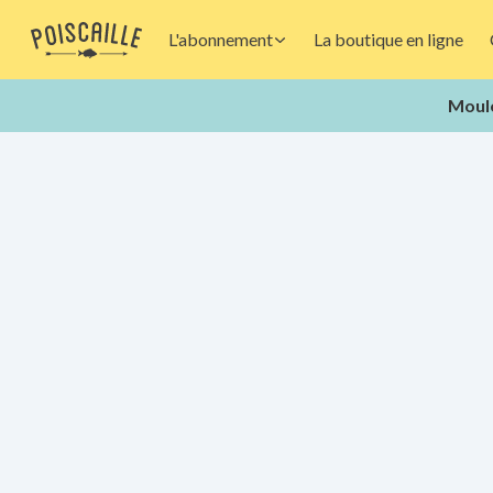
L'abonnement
La boutique en ligne
Moule