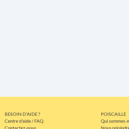
BESOIN D'AIDE ?
POISCAILLE
Centre d'aide / FAQ
Qui sommes-n
Contactez-nous
Nous rejoindr