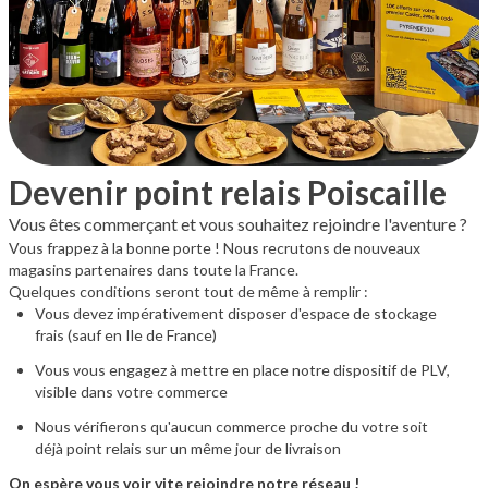
Devenir point relais Poiscaille
Vous êtes commerçant et vous souhaitez rejoindre l'aventure ?
Vous frappez à la bonne porte ! Nous recrutons de nouveaux
magasins partenaires dans toute la France.
Quelques conditions seront tout de même à remplir :
Vous devez impérativement disposer d'espace de stockage
frais (sauf en Ile de France)
Vous vous engagez à mettre en place notre dispositif de PLV,
visible dans votre commerce
Nous vérifierons qu'aucun commerce proche du votre soit
déjà point relais sur un même jour de livraison
On espère vous voir vite rejoindre notre réseau !