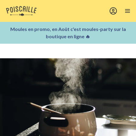
Moules en promo, en Août c'est moules-party sur la
boutique en ligne 🔥