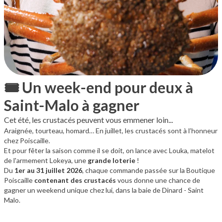
🎟️ Un week-end pour deux à
Saint-Malo à gagner
Cet été, les crustacés peuvent vous emmener loin...
Araignée, tourteau, homard… En juillet, les crustacés sont à l’honneur
chez Poiscaille.
Et pour fêter la saison comme il se doit, on lance avec Louka, matelot
de l'armement Lokeya, une
grande loterie
!
Du
1er au 31 juillet 2026
, chaque commande passée sur la Boutique
Poiscaille
contenant des crustacés
vous donne une chance de
gagner un weekend unique chez lui, dans la baie de Dinard - Saint
Malo.