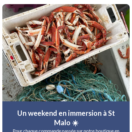
Un weekend en immersion à St
Malo ☀️
Pour chaque commande passée sur notre boutique en