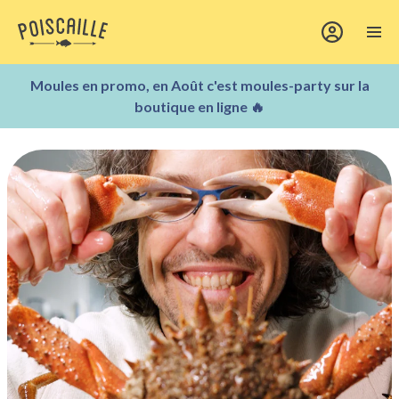
Moules en promo, en Août c'est moules-party sur la
boutique en ligne 🔥