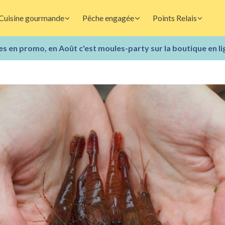
Cuisine gourmande
Pêche engagée
Points Relais
s en promo, en Août c'est moules-party sur la boutique en li