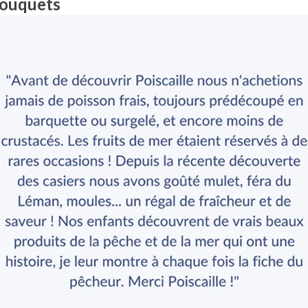
bouquets