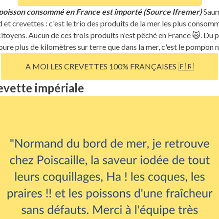
poisson consommé en France est importé (Source Ifremer)
Sau
d et crevettes : c'est le trio des produits de la mer les plus consom
itoyens. Aucun de ces trois produits n'est pêché en France 🙀. Du 
oure plus de kilomètres sur terre que dans la mer, c'est le pompon 
A MOI LES CREVETTES 100% FRANÇAISES 🇫🇷
evette impériale