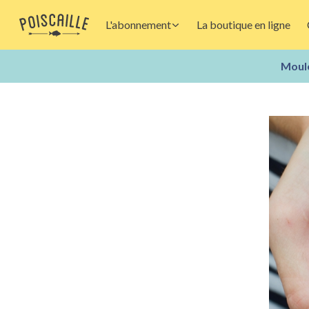
L'abonnement
La boutique en ligne
Moule