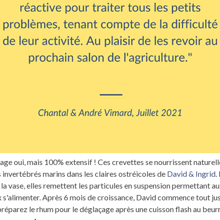
vage oui, mais 100% extensif ! Ces crevettes se nourrissent nature
s invertébrés marins dans les claires ostréicoles de
David & Ingrid
.
t la vase, elles remettent les particules en suspension permettant au
 s'alimenter. Après 6 mois de croissance, David commence tout jus
préparez le rhum pour le déglaçage après une cuisson flash au beurr