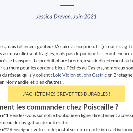
s, mais tellement goûteux !À cuire à réception. Ils (et oui, il s'agit 
s au masculin) sont fragiles, mais pas de panique ils seront encore 
ès le transport. Le produit phare breton, à saisir directement au b
r au rhum pour les cordons bleus.Pêchés au Casiers, nombreux son
 du réseau qui s'y collent :
Loic Violon
et
John Castric
en Bretagne
en Normandie, et bien d'autres !
J'ACHÈTE MES CREVETTES DURABLES !
ent les commander chez Poiscaille ?
 n°1
Rendez-vous sur notre boutique en ligne, directement access
e menu de navigation de notre site.
 n°2
Renseignez votre code postal sur notre carte interactive pour