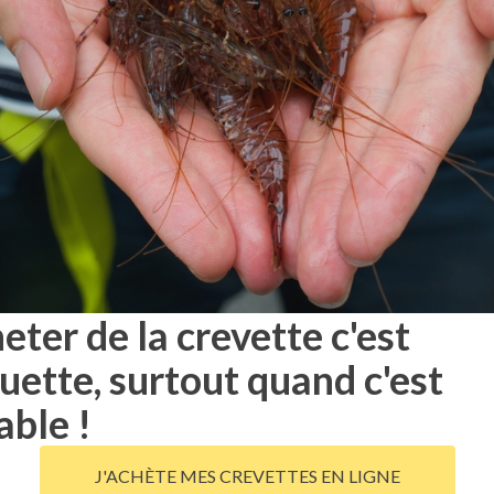
eter de la crevette c'est
uette, surtout quand c'est
able !
J'ACHÈTE MES CREVETTES EN LIGNE