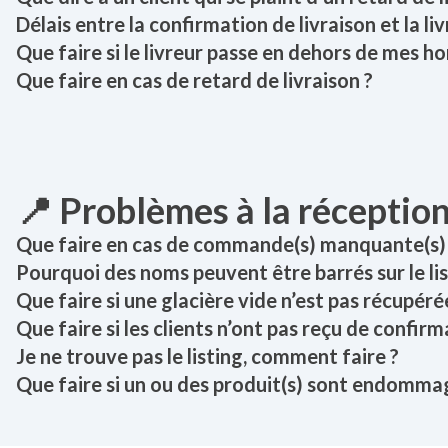
Délais entre la confirmation de livraison et la l
Que faire si le livreur passe en dehors de mes ho
Que faire en cas de retard de livraison ?
📍 Problèmes à la récepti
Que faire en cas de commande(s) manquante(s)
Pourquoi des noms peuvent être barrés sur le li
Que faire si une glacière vide n’est pas récupérée
Que faire si les clients n’ont pas reçu de confirm
Je ne trouve pas le listing, comment faire ?
Que faire si un ou des produit(s) sont endommag