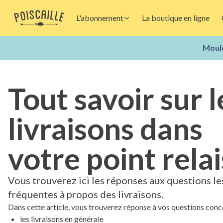
L'abonnement
La boutique en ligne
Moule
Tout savoir sur l
livraisons dans
votre point relai
Vous trouverez ici les réponses aux questions le
fréquentes à propos des livraisons.
Dans cette article, vous trouverez réponse à vos questions conc
les livraisons en générale