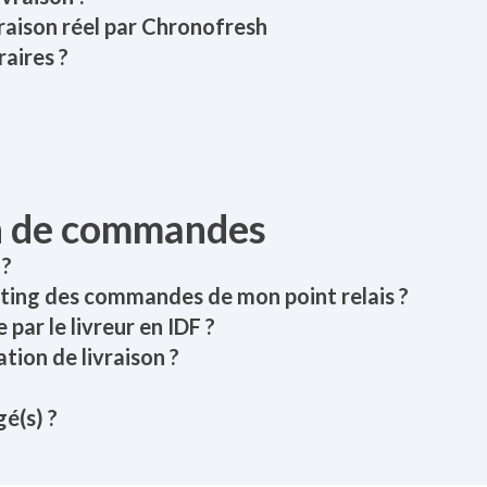
ivraison réel par Chronofresh
raires ?
on de commandes
 ?
sting des commandes de mon point relais ?
 par le livreur en IDF ?
ation de livraison ?
é(s) ?