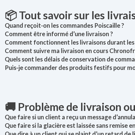
📦 Tout savoir sur les livra
Quand reçoit-on les commandes Poiscaille ?
Comment être informé d’une livraison ?
Comment fonctionnent les livraisons durant les j
Comment suivre ma livraison en cours Chronofr
Quels sont les délais de conservation de comm
Puis-je commander des produits festifs pour m
🚚 Problème de livraison ou
Que faire si un client a reçu un message d’annulat
Que faire si la glacière est laissée sans remise e
Que dire à un client qui se plaint d’un retard de l