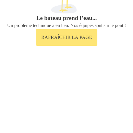
Le bateau prend l’eau...
Un problème technique a eu lieu. Nos équipes sont sur le pont !
RAFRAÎCHIR LA PAGE