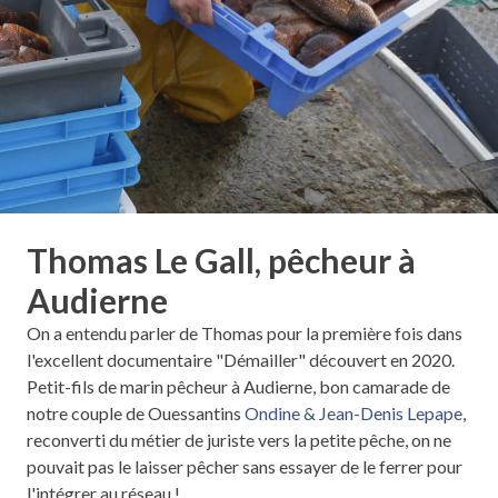
Thomas Le Gall, pêcheur à
Audierne
On a entendu parler de Thomas pour la première fois dans
l'excellent documentaire "Démailler" découvert en 2020.
Petit-fils de marin pêcheur à Audierne, bon camarade de
notre couple de Ouessantins
Ondine & Jean-Denis Lepape
,
reconverti du métier de juriste vers la petite pêche, on ne
pouvait pas le laisser pêcher sans essayer de le ferrer pour
l'intégrer au réseau !