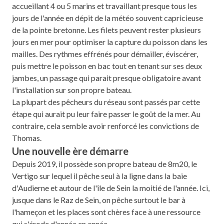
accueillant 4 ou 5 marins et travaillant presque tous les
jours de l'année en dépit de la météo souvent capricieuse
de la pointe bretonne. Les filets peuvent rester plusieurs
jours en mer pour optimiser la capture du poisson dans les
mailles. Des rythmes effrénés pour démailler, éviscérer,
puis mettre le poisson en bac tout en tenant sur ses deux
jambes, un passage qui parait presque obligatoire avant
l'installation sur son propre bateau.
La plupart des pêcheurs du réseau sont passés par cette
étape qui aurait pu leur faire passer le goût de la mer. Au
contraire, cela semble avoir renforcé les convictions de
Thomas.
Une nouvelle ère démarre
Depuis 2019, il possède son propre bateau de 8m20, le
Vertigo sur lequel il pêche seul à la ligne dans la baie
d'Audierne et autour de l'île de Sein la moitié de l'année. Ici,
jusque dans le Raz de Sein, on pêche surtout le bar à
l'hameçon et les places sont chères face à une ressource
qui s'érode d'année en année.