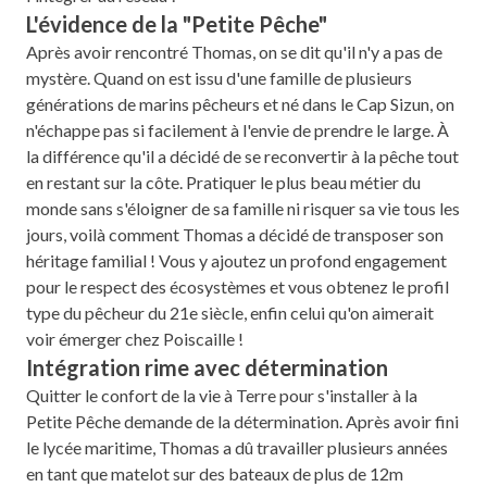
L'évidence de la "Petite Pêche"
Après avoir rencontré Thomas, on se dit qu'il n'y a pas de
mystère. Quand on est issu d'une famille de plusieurs
générations de marins pêcheurs et né dans le Cap Sizun, on
n'échappe pas si facilement à l'envie de prendre le large. À
la différence qu'il a décidé de se reconvertir à la pêche tout
en restant sur la côte. Pratiquer le plus beau métier du
monde sans s'éloigner de sa famille ni risquer sa vie tous les
jours, voilà comment Thomas a décidé de transposer son
héritage familial ! Vous y ajoutez un profond engagement
pour le respect des écosystèmes et vous obtenez le profil
type du pêcheur du 21e siècle, enfin celui qu'on aimerait
voir émerger chez Poiscaille !
Intégration rime avec détermination
Quitter le confort de la vie à Terre pour s'installer à la
Petite Pêche demande de la détermination. Après avoir fini
le lycée maritime, Thomas a dû travailler plusieurs années
en tant que matelot sur des bateaux de plus de 12m