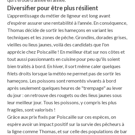
Diversifier pour être plus résilient
L'apprentissage du métier de ligneur est long avant
d'espérer assurer une rentabilité à l'année. En conséquence,
Thomas décide de sortir les hameçons en variant les
techniques et les zones de pêche. Grondins, dorades grises,
vieilles ou lieus jaunes, voilà des candidats que l'on
apprécie chez Poiscaille ! En meilleur état sur nos côtes et
tout aussi passionnants en cuisine pour peu qu'ils soient
bien traités à bord. En hiver, il sort même caler quelques
filets droits lorsque la météo ne permet pas de sortir les
hameçons. Les poissons sont remontés vivants à bord
après seulement quelques heures de "trempage" au lever
du jour : on retrouve des rougets ou des lieus jaunes sous
leur meilleur jour. Tous les poissons, y compris les plus
fragiles, sont valorisés !
Grâce aux prix fixés par Poiscaille sur ces espèces, on
espère avoir un impact positif sur la survie des pêcheurs à
la ligne comme Thomas, et sur celle des populations de bar