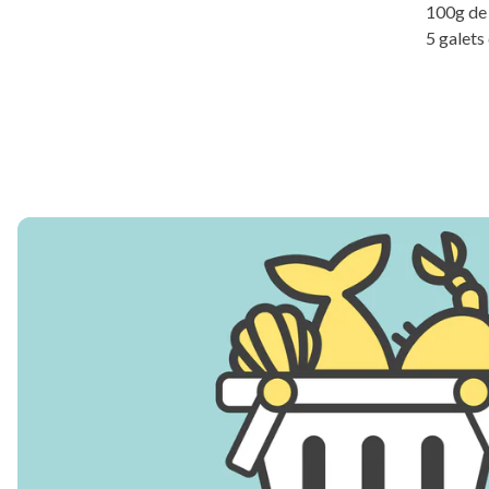
100g de 
5 galets