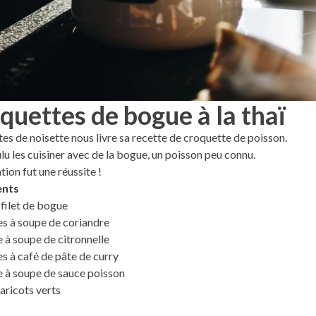
quettes de bogue à la thaï
tes de noisette nous livre sa recette de croquette de poisson.
lu les cuisiner avec de la bogue, un poisson peu connu.
tion fut une réussite !
ents
filet de bogue
res à soupe de coriandre
re à soupe de citronnelle
res à café de pâte de curry
re à soupe de sauce poisson
aricots verts