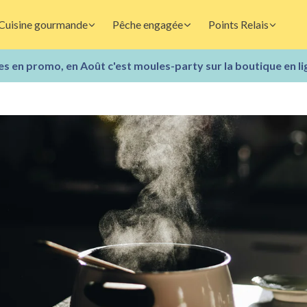
Cuisine gourmande
Pêche engagée
Points Relais
s en promo, en Août c'est moules-party sur la boutique en li