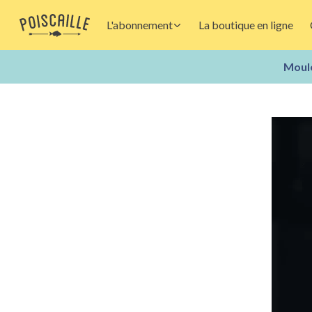
L'abonnement
La boutique en ligne
Moule