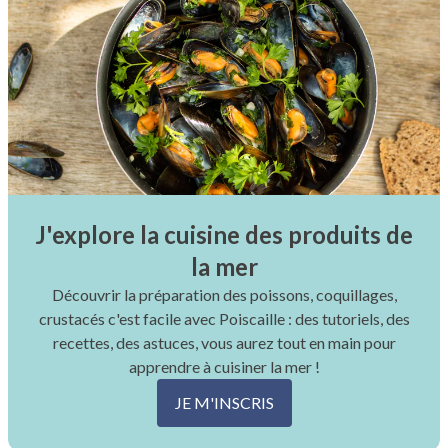
J'explore la cuisine des produits de
la mer
Découvrir la préparation des poissons, coquillages,
crustacés c'est facile avec Poiscaille : des tutoriels, des
recettes, des astuces, vous aurez tout en main pour
apprendre à cuisiner la mer !
JE M'INSCRIS