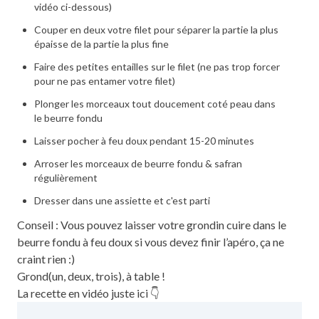
vidéo ci-dessous)
Couper en deux votre filet pour séparer la partie la plus
épaisse de la partie la plus fine
Faire des petites entailles sur le filet (ne pas trop forcer
pour ne pas entamer votre filet)
Plonger les morceaux tout doucement coté peau dans
le beurre fondu
Laisser pocher à feu doux pendant 15-20 minutes
Arroser les morceaux de beurre fondu & safran
régulièrement
Dresser dans une assiette et c'est parti
Conseil : Vous pouvez laisser votre grondin cuire dans le
beurre fondu à feu doux si vous devez finir l’apéro, ça ne
craint rien :)
Grond(un, deux, trois), à table !
La recette en vidéo juste ici 👇