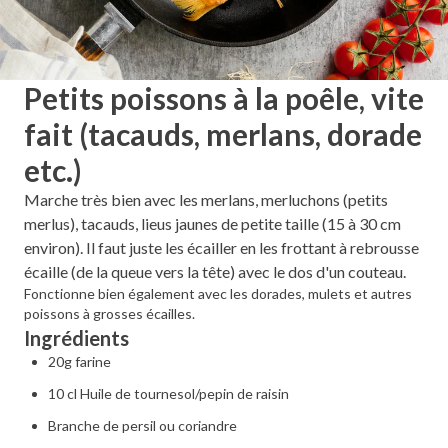
Petits poissons à la poêle, vite
fait (tacauds, merlans, dorade
etc.)
Marche très bien avec les merlans, merluchons (petits
merlus), tacauds, lieus jaunes de petite taille (15 à 30 cm
environ). Il faut juste les écailler en les frottant à rebrousse
écaille (de la queue vers la tête) avec le dos d'un couteau.
Fonctionne bien également avec les dorades, mulets et autres
poissons à grosses écailles.
Ingrédients
20g farine
10 cl Huile de tournesol/pepin de raisin
Branche de persil ou coriandre