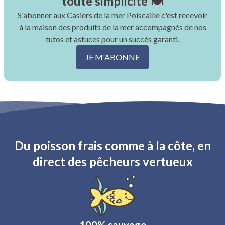
toute simplicité 🍽
S'abonner aux Casiers de la mer Poiscaille c'est recevoir
à la maison des produits de la mer accompagnés de nos
tutos et astuces pour un succès garanti.
JE M'ABONNE
Du poisson frais comme à la côte, en
direct des pêcheurs vertueux