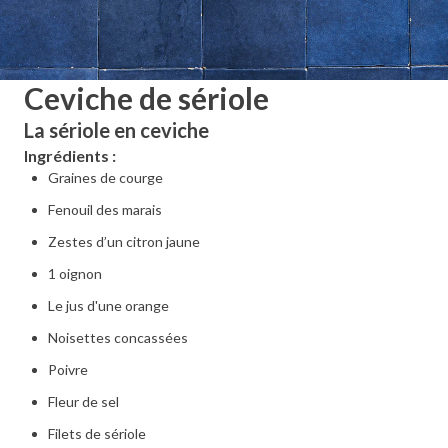
Ceviche de sériole
La sériole en ceviche
Ingrédients :
Graines de courge
Fenouil des marais
Zestes d’un citron jaune
1 oignon
Le jus d'une orange
Noisettes concassées
Poivre
Fleur de sel
Filets de sériole