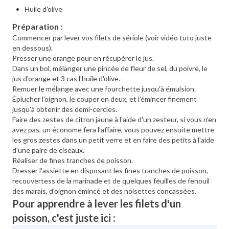
Huile d'olive
Préparation :
Commencer par lever vos filets de sériole (voir vidéo tuto juste
en dessous).
Presser une orange pour en récupérer le jus.
Dans un bol, mélanger une pincée de fleur de sel, du poivre, le
jus d'orange et 3 cas l'huile d'olive.
Remuer le mélange avec une fourchette jusqu'à émulsion.
Éplucher l'oignon, le couper en deux, et l'émincer finement
jusqu’à obtenir des demi-cercles.
Faire des zestes de citron jaune à l'aide d'un zesteur, si vous n’en
avez pas, un économe fera l’affaire, vous pouvez ensuite mettre
les gros zestes dans un petit verre et en faire des petits à l'aide
d'une paire de ciseaux.
Réaliser de fines tranches de poisson.
Dresser l'assiette en disposant les fines tranches de poisson,
recouvertess de la marinade et de quelques feuilles de fenouil
des marais, d'oignon émincé et des noisettes concassées.
Pour apprendre à lever les filets d'un
poisson, c'est juste ici :