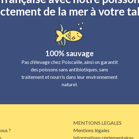
ctement de la mer à votre ta
100% sauvage
Pas d’élevage chez Poiscaille, ainsi on garantit
des poissons sans antibiotiques, sans
traitement et nourris dans leur environnement
naturel.
MENTIONS LEGALES
ous ?
Mentions légales
e
Informations réglementaires