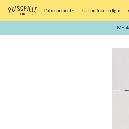
L'abonnement
La boutique en ligne
Moule