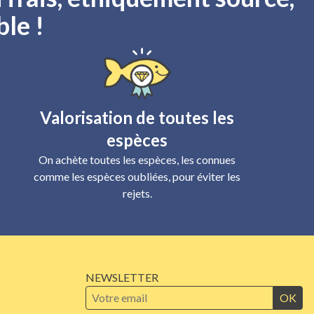
ble !
Valorisation de toutes les
espèces
On achète toutes les espèces, les connues
comme les espèces oubliées, pour éviter les
rejets.
NEWSLETTER
OK