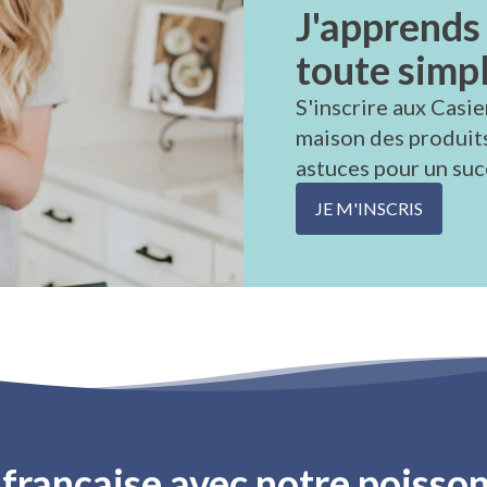
J'apprends 
toute simpl
S'inscrire aux Casie
maison des produit
astuces pour un suc
JE M'INSCRIS
rançaise avec notre poisson