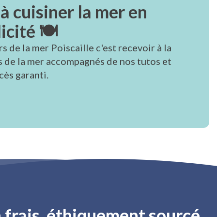
à cuisiner la mer en
icité 🍽
rs de la mer Poiscaille c'est recevoir à la
s de la mer accompagnés de nos tutos et
cès garanti.
 frais, éthiquement sourcé,