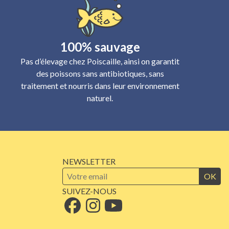
100% sauvage
Pas d’élevage chez Poiscaille, ainsi on garantit
des poissons sans antibiotiques, sans
traitement et nourris dans leur environnement
naturel.
NEWSLETTER
OK
SUIVEZ-NOUS