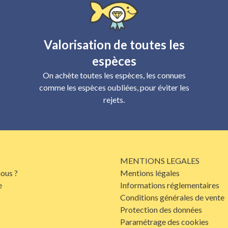
Valorisation de toutes les
espèces
On achète toutes les espèces, les connues
comme les espèces oubliées, pour éviter les
rejets.
MENTIONS LEGALES
ous ?
Mentions légales
e
Informations réglementaires
Conditions générales de vente
Protection des données
Paramétrage des cookies