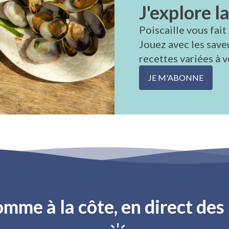
J'explore l
Poiscaille vous fait
Jouez avec les save
recettes variées à v
JE M'ABONNE
omme à la côte, en direct de