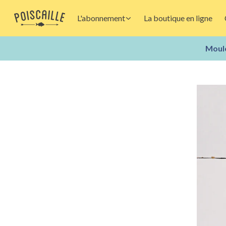
L'abonnement
La boutique en ligne
Moule