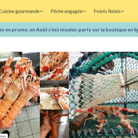
Cuisine gourmande
Pêche engagée
Points Relais
s en promo, en Août c'est moules-party sur la boutique en li