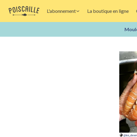
L'abonnement
La boutique en ligne
Moule