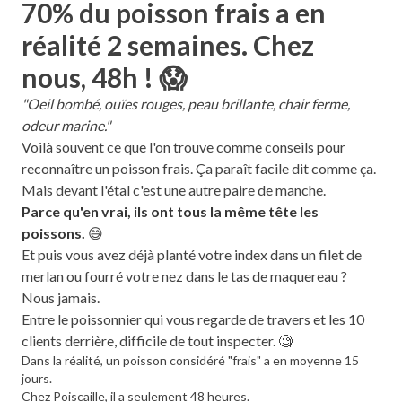
70% du poisson frais a en
réalité 2 semaines. Chez
nous, 48h ! 😱
"Oeil bombé, ouïes rouges, peau brillante, chair ferme,
odeur marine."
Voilà souvent ce que l'on trouve comme conseils pour
reconnaître un poisson frais. Ça paraît facile dit comme ça.
Mais devant l'étal c'est une autre paire de manche.
Parce qu'en vrai, ils ont tous la même tête les
poissons.
😅
Et puis vous avez déjà planté votre index dans un filet de
merlan ou fourré votre nez dans le tas de maquereau ?
Nous jamais.
Entre le poissonnier qui vous regarde de travers et les 10
clients derrière, difficile de tout inspecter. 🧐
Dans la réalité, un poisson considéré "frais" a en moyenne 15
jours.
Chez Poiscaille, il a seulement 48 heures.