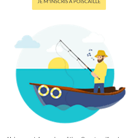
JE M'INSCRIS À POISCAILLE