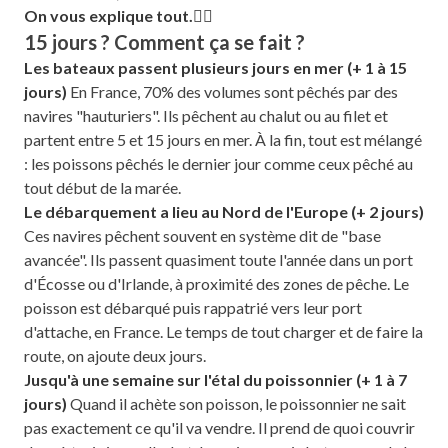
On vous explique tout.👇🏻
15 jours ? Comment ça se fait ?
Les bateaux passent plusieurs jours en mer (+ 1 à 15
jours)
En France, 70% des volumes sont pêchés par des
navires "hauturiers". Ils pêchent au chalut ou au filet et
partent entre 5 et 15 jours en mer. À la fin, tout est mélangé
: les poissons pêchés le dernier jour comme ceux pêché au
tout début de la marée.
Le débarquement a lieu au Nord de l'Europe (+ 2 jours)
Ces navires pêchent souvent en système dit de "base
avancée". Ils passent quasiment toute l'année dans un port
d'Écosse ou d'Irlande, à proximité des zones de pêche. Le
poisson est débarqué puis rappatrié vers leur port
d'attache, en France. Le temps de tout charger et de faire la
route, on ajoute deux jours.
Jusqu'à une semaine sur l'étal du poissonnier (+ 1 à 7
jours)
Quand il achète son poisson, le poissonnier ne sait
pas exactement ce qu'il va vendre. Il prend de quoi couvrir