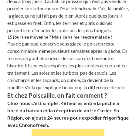
deux à trois jours d'achat. Le poisson qui n'est pas vendu le
premier soir retourne sur l'étal le lendemain. L'air, la lumière,
la glace, ça ne lui fait pas de bien. Après quelques jours il
est passé en filet. Enfin, les terrines et plats cuisinés
permettent d'écouler les poissons les plus fatigués.
15 jours en moyenne ? Mais ça va me rendre malade !
Pas de panique, conservé sous glace le poisson reste
consommable même plusieurs semaines après la pêche. En
termes de goût et d'odeur de cuisson c'est une autre
histoire. Et seules les espèces les plus solides acceptent ce
traitement. Les soles et les turbots, pas de soucis. Les
chinchards et les tacauds, on oublie, ça devient de la
bouillie. Voilà qui explique beaucoup la différence de prix.
Et chez Poiscaille, on fait comment ?
Chez nous c'est simple : 48 heures entre la pêche à
bord du bateau et la réception de votre Casier. En
Région, on ajoute 24 heures pour expédier frigorifique
avec Chronofresh.