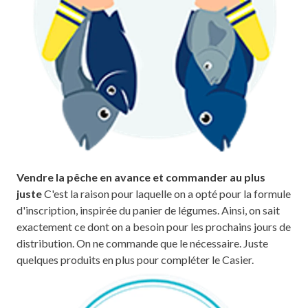
Vendre la pêche en avance et commander au plus
juste
C'est la raison pour laquelle on a opté pour la formule
d'inscription, inspirée du panier de légumes. Ainsi, on sait
exactement ce dont on a besoin pour les prochains jours de
distribution. On ne commande que le nécessaire. Juste
quelques produits en plus pour compléter le Casier.