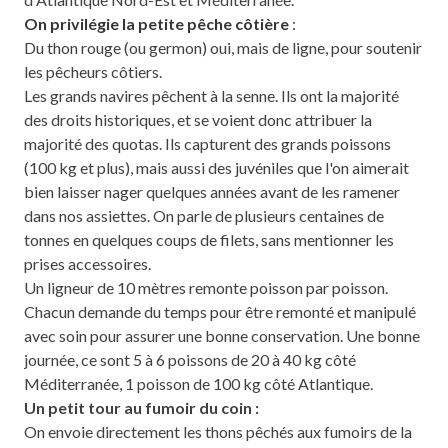
On privilégie la petite pêche côtière
:
Du thon rouge (ou germon) oui, mais de ligne, pour soutenir
les pêcheurs côtiers.
Les grands navires pêchent à la senne. Ils ont la majorité
des droits historiques, et se voient donc attribuer la
majorité des quotas. Ils capturent des grands poissons
(100 kg et plus), mais aussi des juvéniles que l'on aimerait
bien laisser nager quelques années avant de les ramener
dans nos assiettes. On parle de plusieurs centaines de
tonnes en quelques coups de filets, sans mentionner les
prises accessoires.
Un ligneur de 10 mètres remonte poisson par poisson.
Chacun demande du temps pour être remonté et manipulé
avec soin pour assurer une bonne conservation. Une bonne
journée, ce sont 5 à 6 poissons de 20 à 40 kg côté
Méditerranée, 1 poisson de 100 kg côté Atlantique.
Un petit tour au fumoir du coin :
On envoie directement les thons pêchés aux fumoirs de la