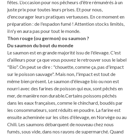
fêtes. L'occasion pour nos pêcheurs d'être rémunérés à un
juste prix pour toutes leurs prises. Et pour nous,
d'encourager leurs pratiques vertueuses. En ce moment en
préparation : de l'espadon fumé ! Attention stocks limités,
il n'y en aura pas pour tout le monde.
Thon rouge (ou germon) ou saumon ?
Du saumon du bout du monde
Le saumon est en grande majorité issu de l'élevage. C'est
d'ailleurs pour ça que vous pouvez le retrouver sous le label
"Bio". On peut se dire : "chouette, comme ça, pas d'impact
sur le poisson sauvage". Mais non, l'impact est tout de
même bien présent. Le saumon d'élevage bio ou non est
nourri avec des farines de poisson qui eux, sont pêchés en
mer, de manière non durable.
Certains poissons pêchés
dans les eaux françaises, comme le chinchard, boudés par
les consommateurs, sont réduits en poudre. La farine est
ensuite acheminée sur les sites d'élevage, en Norvège ou au
Chili. Les saumons débarquent de nouveau chez nous
fumés, sous vide, dans nos rayons de supermarché. Quand