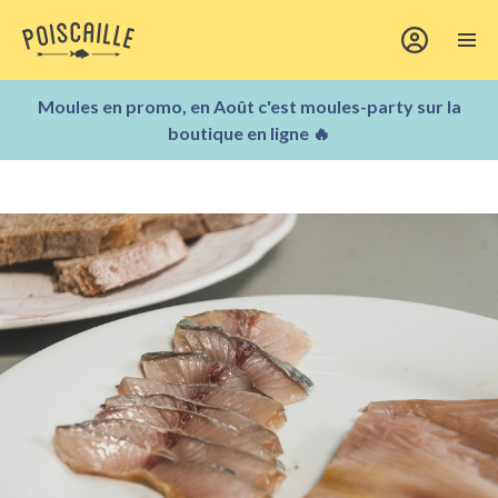
Moules en promo, en Août c'est moules-party sur la
boutique en ligne 🔥