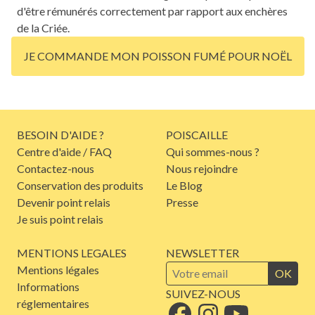
d'être rémunérés correctement par rapport aux enchères
de la Criée.
JE COMMANDE MON POISSON FUMÉ POUR NOËL
BESOIN D'AIDE ?
POISCAILLE
Centre d'aide / FAQ
Qui sommes-nous ?
Contactez-nous
Nous rejoindre
Conservation des produits
Le Blog
Devenir point relais
Presse
Je suis point relais
MENTIONS LEGALES
NEWSLETTER
Mentions légales
OK
Informations
SUIVEZ-NOUS
réglementaires