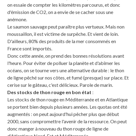
on essaie de compter les kilomètres parcourus, et donc
d'émission de CO2, on a envie de se cacher sous une
anémone.
Le saumon sauvage peut paraître plus vertueux. Mais non
moussaillon, il est victime de surpêche. Et vient de loin.
D'ailleurs, 80% des produits de la mer consommés en
France sont importés.
Donc cette année, on prend des bonnes résolutions avant
l'heure. Pour éviter de polluer la planète et d'abîmer les
océans, on se tourne vers une alternative durable : le thon
de ligne pêché sur nos côtes, et fumé (presque) sur place. Et
cerise sur le gâteau, c'est délicieux. Parole de marin.
Des stocks de thon rouge en bon état
:
Les stocks de thon rouge en Méditerranée et en Atlantique
se portent bien depuis plusieurs années. Les quotas ont été
augmentés : on peut aujourd'hui pêcher plus que début
2000, sans compromettre l'avenir de la ressource. On peut
donc manger à nouveau du thon rouge de ligne de
d'Atlantique Nord-Est et Méditerranée.