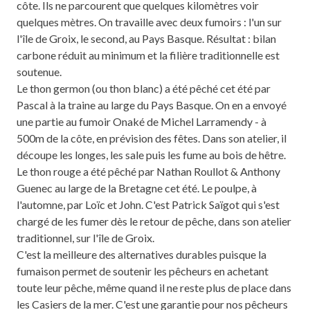
côte. Ils ne parcourent que quelques kilomètres voir
quelques mètres. On travaille avec deux fumoirs : l'un sur
l'île de Groix, le second, au Pays Basque. Résultat : bilan
carbone réduit au minimum et la filière traditionnelle est
soutenue.
Le thon germon (ou thon blanc) a été pêché cet été par
Pascal à la traine au large du Pays Basque. On en a envoyé
une partie au fumoir Onaké de Michel Larramendy - à
500m de la côte, en prévision des fêtes. Dans son atelier, il
découpe les longes, les sale puis les fume au bois de hêtre.
Le thon rouge a été pêché par Nathan Roullot & Anthony
Guenec au large de la Bretagne cet été. Le poulpe, à
l'automne, par Loïc et John. C'est Patrick Saïgot qui s'est
chargé de les fumer dès le retour de pêche, dans son atelier
traditionnel, sur l'île de Groix.
C'est la meilleure des alternatives durables puisque la
fumaison permet de soutenir les pêcheurs en achetant
toute leur pêche, même quand il ne reste plus de place dans
les Casiers de la mer. C'est une garantie pour nos pêcheurs