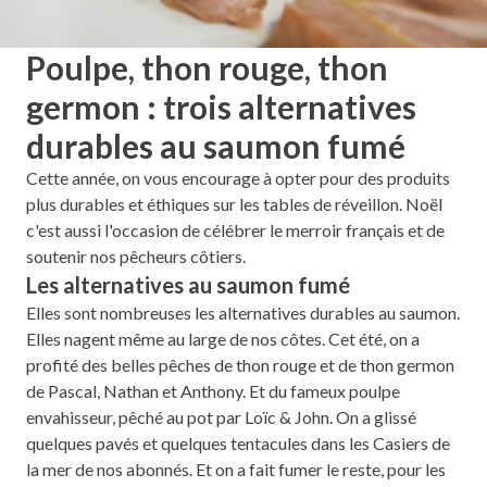
Poulpe, thon rouge, thon
germon : trois alternatives
durables au saumon fumé
Cette année, on vous encourage à opter pour des produits
plus durables et éthiques sur les tables de réveillon. Noël
c'est aussi l'occasion de célébrer le merroir français et de
soutenir nos pêcheurs côtiers.
Les alternatives au saumon fumé
Elles sont nombreuses les alternatives durables au saumon.
Elles nagent même au large de nos côtes. Cet été, on a
profité des belles pêches de thon rouge et de thon germon
de Pascal, Nathan et Anthony. Et du fameux poulpe
envahisseur, pêché au pot par Loïc & John. On a glissé
quelques pavés et quelques tentacules dans les Casiers de
la mer de nos abonnés. Et on a fait fumer le reste, pour les