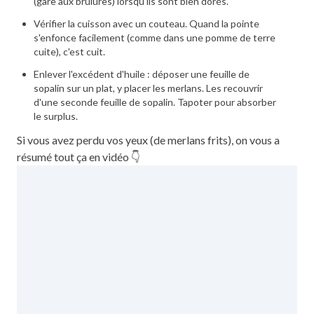
(gare aux brûlures) lorsqu'ils sont bien dorés.
Vérifier la cuisson avec un couteau. Quand la pointe
s'enfonce facilement (comme dans une pomme de terre
cuite), c'est cuit.
Enlever l'excédent d'huile : déposer une feuille de
sopalin sur un plat, y placer les merlans. Les recouvrir
d'une seconde feuille de sopalin. Tapoter pour absorber
le surplus.
Si vous avez perdu vos yeux (de merlans frits), on vous a
résumé tout ça en vidéo 👇