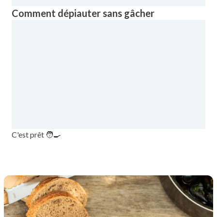
Comment dépiauter sans gâcher
C'est prêt 🧑‍🍳