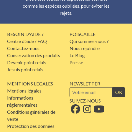
comme les espèces oubliées, pour éviter les
rejets.
BESOIN D'AIDE ?
POISCAILLE
Centre d'aide / FAQ
Qui sommes-nous ?
Contactez-nous
Nous rejoindre
Conservation des produits
Le Blog
Devenir point relais
Presse
Je suis point relais
MENTIONS LEGALES
NEWSLETTER
Mentions légales
OK
Informations
SUIVEZ-NOUS
réglementaires
Conditions générales de
vente
Protection des données