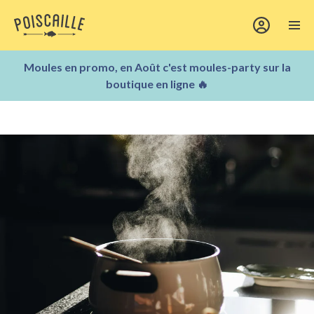
Moules en promo, en Août c'est moules-party sur la
boutique en ligne 🔥