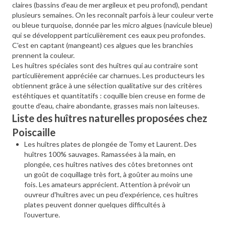
claires (bassins d'eau de mer argileux et peu profond), pendant
plusieurs semaines. On les reconnaît parfois à leur couleur verte
ou bleue turquoise, donnée par les micro algues (navicule bleue)
qui se développent particulièrement ces eaux peu profondes.
C'est en captant (mangeant) ces algues que les branchies
prennent la couleur.
Les huîtres spéciales sont des huîtres qui au contraire sont
particulièrement appréciée car charnues. Les producteurs les
obtiennent grâce à une sélection qualitative sur des critères
estéhtiques et quantitatifs : coquille bien creuse en forme de
goutte d'eau, chaire abondante, grasses mais non laiteuses.
Liste des huîtres naturelles proposées chez
Poiscaille
Les huîtres plates de plongée de
Tomy et Laurent
. Des
huîtres 100% sauvages. Ramassées à la main, en
plongée, ces huîtres natives des côtes bretonnes ont
un goût de coquillage très fort, à goûter au moins une
fois. Les amateurs apprécient. Attention à prévoir un
ouvreur d'huîtres avec un peu d'expérience, ces huîtres
plates peuvent donner quelques difficultés à
l'ouverture.