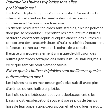
Pourquoi les huîtres triploïdes sont-elles
problématiques ?
Les huîtres triploïdies pourraient, en cas de diffusion dans le
milieu naturel, stériliser l'ensemble des huîtres, ce qui
condamnerait l'ostréiculture française.
En théorie, les huîtres triploïdes sont strériles, elles ne peuvent
donc pas se reproduire. Cependant, les producteurs d'huîtres
naturelles constatent depuis quelques années des huîtres qui
comportent des caractéristiques d'huîtres triloïdes (notamment
le fameux crochet au niveau de la pointe de la coquille).
Il existe un risque également un risque de diffusion des
huîtres génitrices tétraploïdes dans le milieu naturel, mais
ce risque semble relativement faible.
Est-ce que les huîtres triploides sont meilleures que les
huîtres nées en mer ?
Les huîtres nées en mer ont un goût plus subtil, avec plus
d'arômes qu'une huitre triploïde.
Les huîtres triploïdes sont souvent déplacées entre les
bassins ostreicoles, et ont souvent passé plus de temps
hors de leur appelation. Ceci a pour effet de diluer le goût,