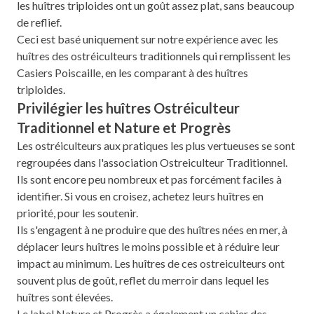
les huîtres triploides ont un goût assez plat, sans beaucoup
de reflief.
Ceci est basé uniquement sur notre expérience avec les
huîtres des ostréiculteurs traditionnels qui remplissent les
Casiers Poiscaille, en les comparant à des huîtres
triploides.
Privilégier les huîtres Ostréiculteur
Traditionnel et Nature et Progrès
Les ostréiculteurs aux pratiques les plus vertueuses se sont
regroupées dans l'association Ostreiculteur Traditionnel.
Ils sont encore peu nombreux et pas forcément faciles à
identifier. Si vous en croisez, achetez leurs huîtres en
priorité, pour les soutenir.
Ils s'engagent à ne produire que des huîtres nées en mer, à
déplacer leurs huîtres le moins possible et à réduire leur
impact au minimum. Les huîtres de ces ostreiculteurs ont
souvent plus de goût, reflet du merroir dans lequel les
huîtres sont élevées.
Le label Nature et Progrès a également un cahier des