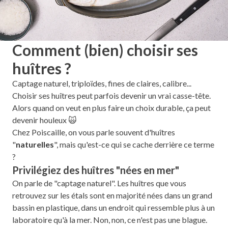
Comment (bien) choisir ses
huîtres ?
Captage naturel, triploïdes, fines de claires, calibre...
Choisir ses huîtres peut parfois devenir un vrai casse-tête.
Alors quand on veut en plus faire un choix durable, ça peut
devenir houleux 🙀
Chez Poiscaille, on vous parle souvent d'huîtres
"
naturelles
", mais qu'est-ce qui se cache derrière ce terme
?
Privilégiez des huîtres "nées en mer"
On parle de "captage naturel". Les huîtres que vous
retrouvez sur les étals sont en majorité nées dans un grand
bassin en plastique, dans un endroit qui ressemble plus à un
laboratoire qu'à la mer. Non, non, ce n'est pas une blague.