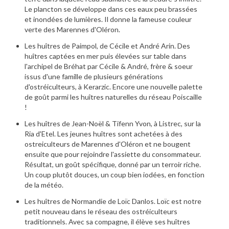
Le plancton se développe dans ces eaux peu brassées
et inondées de lumières. Il donne la fameuse couleur
verte des Marennes d'Oléron.
Les huîtres de Paimpol, de
Cécile et André Arin
. Des
huîtres captées en mer puis élevées sur table dans
l'archipel de Bréhat par Cécile & André, frère & soeur
issus d'une famille de plusieurs générations
d'ostréiculteurs, à Kerarzic. Encore une nouvelle palette
de goût parmi les huîtres naturelles du réseau Poiscaille
!
Les huîtres de
Jean-Noël & Tifenn Yvon
, à Listrec, sur la
Ria d'Etel. Les jeunes huîtres sont achetées à des
ostreiculteurs de Marennes d'Oléron et ne bougent
ensuite que pour rejoindre l'assiette du consommateur.
Résultat, un goût spécifique, donné par un terroir riche.
Un coup plutôt douces, un coup bien iodées, en fonction
de la météo.
Les huîtres de Normandie de
Loïc Danlos
. Loïc est notre
petit nouveau dans le réseau des ostréiculteurs
traditionnels. Avec sa compagne, il élève ses huîtres