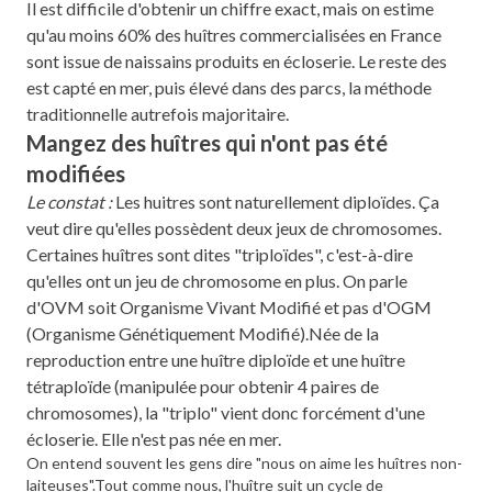
Il est difficile d'obtenir un chiffre exact, mais on estime
qu'au moins 60% des huîtres commercialisées en France
sont issue de naissains produits en écloserie. Le reste des
est capté en mer, puis élevé dans des parcs, la méthode
traditionnelle autrefois majoritaire.
Mangez des huîtres qui n'ont pas été
modifiées
Le constat :
Les huitres sont naturellement diploïdes. Ça
veut dire qu'elles possèdent deux jeux de chromosomes.
Certaines huîtres sont dites "triploïdes", c'est-à-dire
qu'elles ont un jeu de chromosome en plus. On parle
d'OVM soit Organisme Vivant Modifié et pas d'OGM
(Organisme Génétiquement Modifié).Née de la
reproduction entre une huître diploïde et une huître
tétraploïde (manipulée pour obtenir 4 paires de
chromosomes), la "triplo" vient donc forcément d'une
écloserie. Elle n'est pas née en mer.
On entend souvent les gens dire "nous on aime les huîtres non-
laiteuses".Tout comme nous, l'huître suit un cycle de