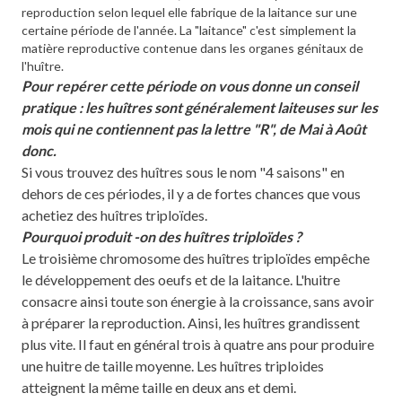
reproduction selon lequel elle fabrique de la laitance sur une
certaine période de l'année. La "laitance" c'est simplement la
matière reproductive contenue dans les organes génitaux de
l'huître.
Pour repérer cette période on vous donne un conseil
pratique : les huîtres sont généralement laiteuses sur les
mois qui ne contiennent pas la lettre "R", de Mai à Août
donc.
Si vous trouvez des huîtres sous le nom "4 saisons" en
dehors de ces périodes, il y a de fortes chances que vous
achetiez des huîtres triploïdes.
Pourquoi produit -on des huîtres triploïdes ?
Le troisième chromosome des huîtres triploïdes empêche
le développement des oeufs et de la laitance. L'huitre
consacre ainsi toute son énergie à la croissance, sans avoir
à préparer la reproduction. Ainsi, les huîtres grandissent
plus vite. Il faut en général trois à quatre ans pour produire
une huitre de taille moyenne. Les huîtres triploides
atteignent la même taille en deux ans et demi.