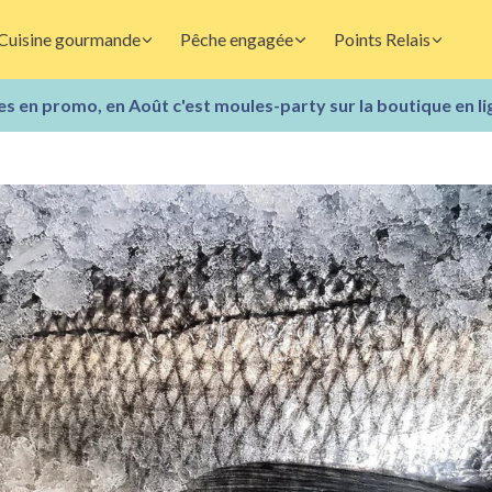
Cuisine gourmande
Pêche engagée
Points Relais
s en promo, en Août c'est moules-party sur la boutique en li