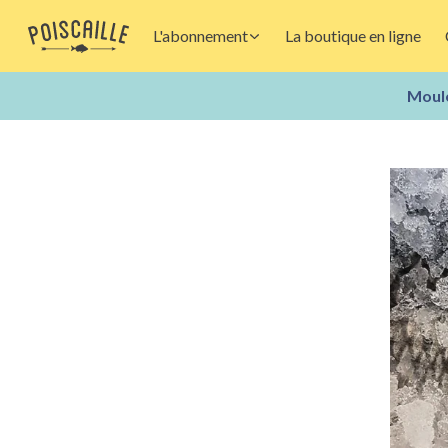
L'abonnement
La boutique en ligne
Moule