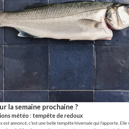
ur la semaine prochaine ?
ions météo : tempête de redoux
x est annoncé, c'est une belle tempête hivernale qui l'apporte. Elle 