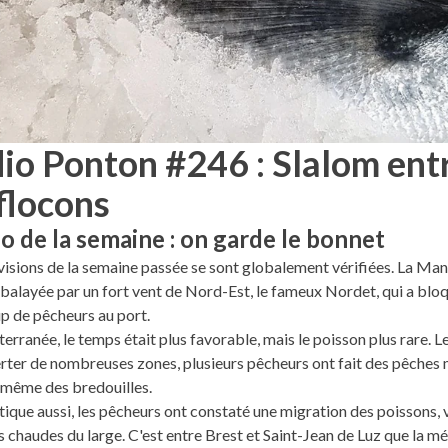
io Ponton #246 : Slalom ent
 flocons
 de la semaine : on garde le bonnet
isions de la semaine passée se sont globalement vérifiées. La Ma
 balayée par un fort vent de Nord-Est, le fameux Nordet, qui a blo
 de pêcheurs au port.
erranée, le temps était plus favorable, mais le poisson plus rare. Le
erter de nombreuses zones, plusieurs pêcheurs ont fait des pêches 
 même des bredouilles.
tique aussi, les pêcheurs ont constaté une migration des poissons, v
s chaudes du large. C'est entre Brest et Saint-Jean de Luz que la m