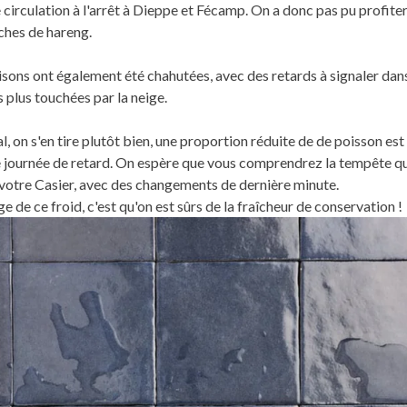
 circulation à l'arrêt à Dieppe et Fécamp. On a donc pas pu profite
ches de hareng.
aisons ont également été chahutées, avec des retards à signaler dans
s plus touchées par la neige.
l, on s'en tire plutôt bien, une proportion réduite de de poisson est
 journée de retard. On espère que vous comprendrez la tempête qu
votre Casier, avec des changements de dernière minute.
ge de ce froid, c'est qu'on est sûrs de la fraîcheur de conservation !