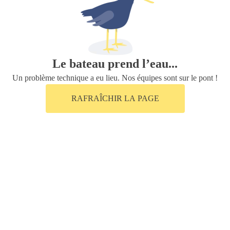
Le bateau prend l’eau...
Un problème technique a eu lieu. Nos équipes sont sur le pont !
RAFRAÎCHIR LA PAGE