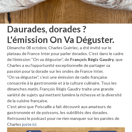
Daurades, dorades ?
L'émission On Va Déguster.
Dimanche 08 octobre, Charles Guirriec, a été invité sur le
plateau de France Inter pour parler dorades. C’est dans le cadre
de l’émission “On va déguster”, de
François Régis Gaudry
, que
Charles a eu l'opportunité exceptionnelle de partager sa
passion pour la dorade sur les ondes de France Inter.
"On va déguster", c’est une émission de radio française
consacrée à la gastronomie et à la culture culinaire. Tous les
dimanches matin, François Régis Gaudry traite une grande
variété de sujets qui mettent lumière la richesse et la diversité
de la cuisine française.
C’est ainsi que Poiscaille a fait découvrir aux amateurs de
gastronomie et de poissons, les subtilités des dorades.
Retrouvez le podcast pour ne rien manquer sur les paroles de
Charles
juste ici.