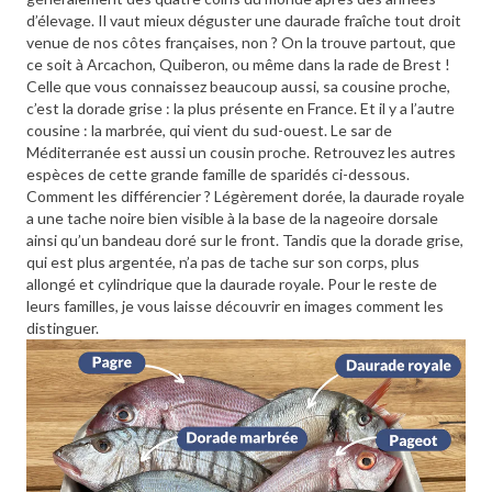
d’élevage. Il vaut mieux déguster une daurade fraîche tout droit
venue de nos côtes françaises, non ? On la trouve partout, que
ce soit à Arcachon, Quiberon, ou même dans la rade de Brest !
Celle que vous connaissez beaucoup aussi, sa cousine proche,
c’est la dorade grise : la plus présente en France. Et il y a l’autre
cousine : la marbrée, qui vient du sud-ouest. Le sar de
Méditerranée est aussi un cousin proche. Retrouvez les autres
espèces de cette grande famille de sparidés ci-dessous.
Comment les différencier ? Légèrement dorée, la daurade royale
a une tache noire bien visible à la base de la nageoire dorsale
ainsi qu’un bandeau doré sur le front. Tandis que la dorade grise,
qui est plus argentée, n’a pas de tache sur son corps, plus
allongé et cylindrique que la daurade royale. Pour le reste de
leurs familles, je vous laisse découvrir en images comment les
distinguer.