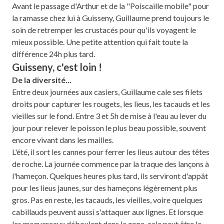
Avant le passage d'Arthur et de la "Poiscaille mobile" pour
la ramasse chez lui à Guisseny, Guillaume prend toujours le
soin de retremper les crustacés pour qu'ils voyagent le
mieux possible. Une petite attention qui fait toute la
différence 24h plus tard.
Guisseny, c'est loin !
De la diversité...
Entre deux journées aux casiers, Guillaume cale ses filets
droits pour capturer les rougets, les lieus, les tacauds et les
vieilles sur le fond. Entre 3 et 5h de mise à l'eau au lever du
jour pour relever le poisson le plus beau possible, souvent
encore vivant dans les mailles.
L'été, il sort les cannes pour ferrer les lieus autour des têtes
de roche. La journée commence par la traque des lançons à
l'hameçon. Quelques heures plus tard, ils serviront d'appât
pour les lieus jaunes, sur des hameçons légèrement plus
gros. Pas en reste, les tacauds, les vieilles, voire quelques
cabillauds peuvent aussi s'attaquer aux lignes. Et lorsque
les maquereaux déboulent dans la zone, cela peut être la