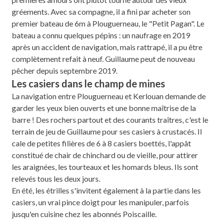
gréements. Avec sa compagne, il a fini par acheter son
premier bateau de 6m à Plouguerneau, le "Petit Pagan". Le
bateau a connu quelques pépins : un naufrage en 2019
après un accident de navigation, mais rattrapé, il a pu être
complètement refait à neuf. Guillaume peut de nouveau
pêcher depuis septembre 2019.
Les casiers dans le champ de mines
La navigation entre Plouguerneau et Kerlouan demande de
garder les yeux bien ouverts et une bonne maîtrise de la
barre ! Des rochers partout et des courants traîtres, c'est le
terrain de jeu de Guillaume pour ses casiers à crustacés. Il
cale de petites filières de 6 à 8 casiers boettés, l'appât
constitué de chair de chinchard ou de vieille, pour attirer
les araignées, les tourteaux et les homards bleus. Ils sont
relevés tous les deux jours.
En été, les étrilles s'invitent également à la partie dans les
casiers, un vrai pince doigt pour les manipuler, parfois
jusqu'en cuisine chez les abonnés Poiscaille.