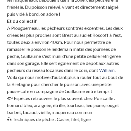
frénésie. Du poisson relevé, vivant et directement saigné
puis vidé à bord, on adore !
Et du collectif
À Plouguerneau, les pêcheurs sont très excentrés. Les deux
criées les plus proches sont Brest au sud et Roscoff à l'est,
toutes deux à environ 40km. Pour nous permettre de
ramasser le poisson le lendemain matin des journées de
pêche, Guillaume s'est muni d'une petite cellule réfrigérée
dans son garage. Elle sert également de dépôt aux autres
pêcheurs du réseau localisés dans le coin, dont
William
.
Voilà qui nous motive d'autant plus à rouler tout au bout de
la Bretagne pour chercher le poisson, avec une petite
pause-café en compagnie de Guillaume entre temps !
🐟 Espèces retrouvées le plus souvent chez Poiscaille :
homard bleu, araignée, étrille, tourteau, lieu jaune, rouget
barbet, tacaud, vieille, maquereau commun
🎣 Techniques de pêche : Casier, filet, ligne