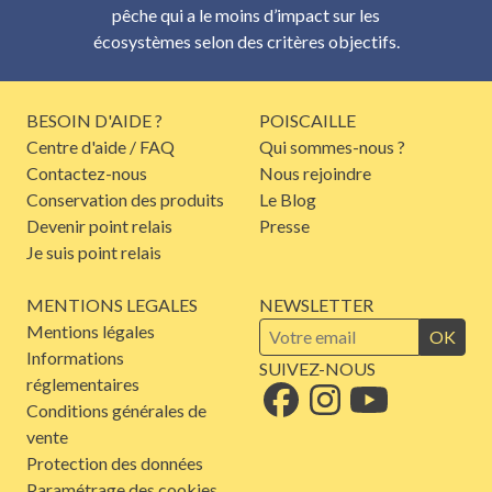
pêche qui a le moins d’impact sur les
écosystèmes selon des critères objectifs.
BESOIN D'AIDE ?
POISCAILLE
Centre d'aide / FAQ
Qui sommes-nous ?
Contactez-nous
Nous rejoindre
Conservation des produits
Le Blog
Devenir point relais
Presse
Je suis point relais
MENTIONS LEGALES
NEWSLETTER
Mentions légales
OK
Informations
SUIVEZ-NOUS
réglementaires
Conditions générales de
vente
Protection des données
Paramétrage des cookies