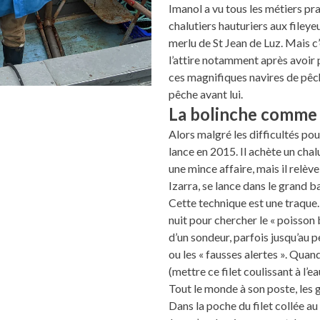
Imanol a vu tous les métiers pr
chalutiers hauturiers aux fileyeu
merlu de St Jean de Luz. Mais c
l’attire notamment après avoir
ces magnifiques navires de pêch
pêche avant lui.
La bolinche comme 
Alors malgré les difficultés pou
lance en 2015. Il achète un chal
une mince affaire, mais il relève
Izarra, se lance dans le grand ba
Cette technique est une traque.
nuit pour chercher le « poisson 
d’un sondeur, parfois jusqu’au p
ou les « fausses alertes ». Quan
(mettre ce filet coulissant à l’ea
Tout le monde à son poste, les g
Dans la poche du filet collée au 