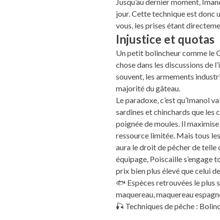
Jusqu’au dernier moment, Imano
jour. Cette technique est donc u
vous, les prises étant directem
Injustice et quotas
Un petit bolincheur comme le 
chose dans les discussions de l’
souvent, les armements industr
majorité du gâteau.
Le paradoxe, c’est qu’Imanol va
sardines et chinchards que les 
poignée de moules. Il maximise 
ressource limitée. Mais tous les
aura le droit de pêcher de telle 
équipage, Poiscaille s’engage 
prix bien plus élevé que celui d
🐟 Espèces retrouvées le plus s
maquereau, maquereau espagno
🎣 Techniques de pêche : Bolin