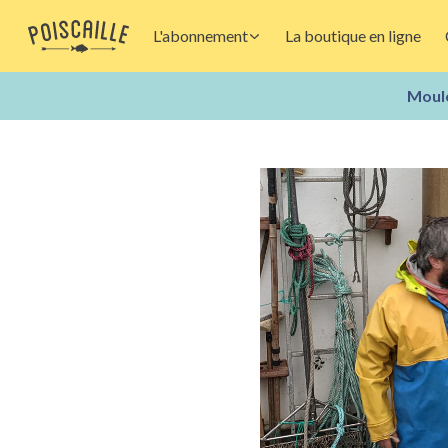
L'abonnement
La boutique en ligne
Moule