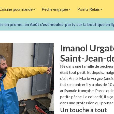
Cuisine gourmande
Pêche engagée
Points Relais
s en promo, en Août c'est moules-party sur la boutique en li
Imanol Urgat
Saint-Jean-d
Né dans une famille de pêcheur
était tout petit. Et depuis, malgr
c’est Anne-Marie Vergez (ancie
fait rencontrer il y a plus de 10
artisanale française. Parce qu’Im
petite pêche. Le collectif, il a 
dans une profession qui pousse 
Un touche à tout