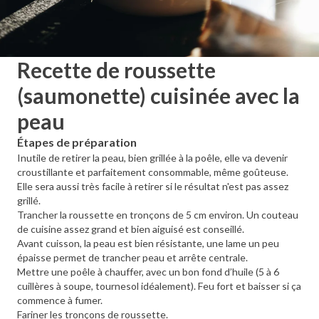
Recette de roussette
(saumonette) cuisinée avec la
peau
Étapes de préparation
Inutile de retirer la peau, bien grillée à la poêle, elle va devenir
croustillante et parfaitement consommable, même goûteuse.
Elle sera aussi très facile à retirer si le résultat n'est pas assez
grillé.
Trancher la roussette en tronçons de 5 cm environ. Un couteau
de cuisine assez grand et bien aiguisé est conseillé.
Avant cuisson, la peau est bien résistante, une lame un peu
épaisse permet de trancher peau et arrête centrale.
Mettre une poêle à chauffer, avec un bon fond d’huile (5 à 6
cuillères à soupe, tournesol idéalement). Feu fort et baisser si ça
commence à fumer.
Fariner les tronçons de roussette.