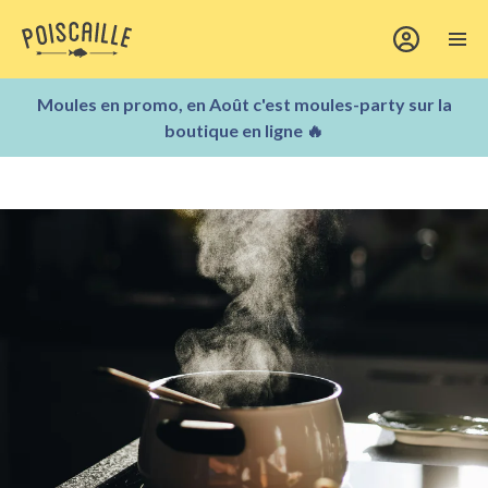
Moules en promo, en Août c'est moules-party sur la
boutique en ligne 🔥