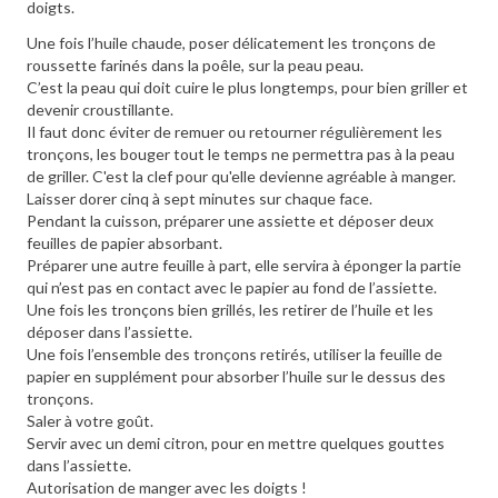
doigts.
Une fois l’huile chaude, poser délicatement les tronçons de
roussette farinés dans la poêle, sur la peau peau.
C’est la peau qui doit cuire le plus longtemps, pour bien griller et
devenir croustillante.
Il faut donc éviter de remuer ou retourner régulièrement les
tronçons, les bouger tout le temps ne permettra pas à la peau
de griller. C'est la clef pour qu'elle devienne agréable à manger.
Laisser dorer cinq à sept minutes sur chaque face.
Pendant la cuisson, préparer une assiette et déposer deux
feuilles de papier absorbant.
Préparer une autre feuille à part, elle servira à éponger la partie
qui n’est pas en contact avec le papier au fond de l’assiette.
Une fois les tronçons bien grillés, les retirer de l’huile et les
déposer dans l’assiette.
Une fois l’ensemble des tronçons retirés, utiliser la feuille de
papier en supplément pour absorber l’huile sur le dessus des
tronçons.
Saler à votre goût.
Servir avec un demi citron, pour en mettre quelques gouttes
dans l’assiette.
Autorisation de manger avec les doigts !