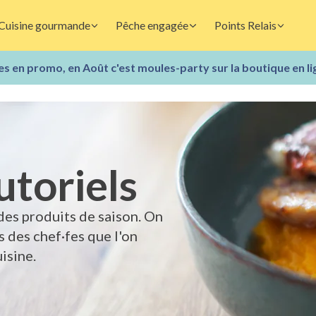
Cuisine gourmande
Pêche engagée
Points Relais
s en promo, en Août c'est moules-party sur la boutique en li
utoriels
des produits de saison. On
s des chef·fes que l'on
isine.