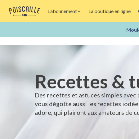
L'abonnement
La boutique en ligne
Moule
Recettes & t
Des recettes et astuces simples avec 
vous dégotte aussi les recettes iodée
adore, qui plairont aux amateurs de cu