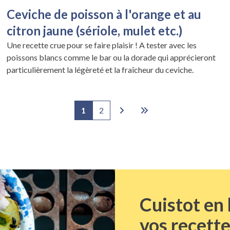
Ceviche de poisson à l'orange et au
citron jaune (sériole, mulet etc.)
Une recette crue pour se faire plaisir ! A tester avec les
poissons blancs comme le bar ou la dorade qui apprécieront
particulièrement la légèreté et la fraîcheur du ceviche.
1
2
Cuistot en
vos recette