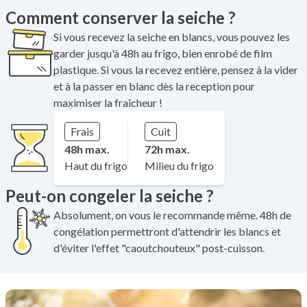
Comment conserver la seiche ?
Si vous recevez la seiche en blancs, vous pouvez les
garder jusqu'à 48h au frigo, bien enrobé de film
plastique. Si vous la recevez entière, pensez à la vider
et à la passer en blanc dès la reception pour
maximiser la fraîcheur !
Frais
Cuit
48h max.
72h max.
Haut du frigo
Milieu du frigo
Peut-on congeler la seiche ?
Absolument, on vous le recommande même. 48h de
congélation permettront d'attendrir les blancs et
d'éviter l'effet "caoutchouteux" post-cuisson.