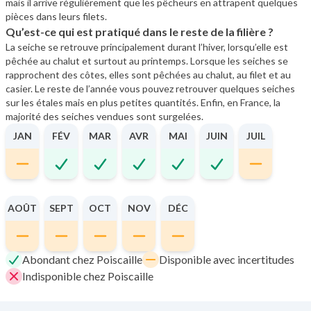
mais il arrive régulièrement que les pêcheurs en attrapent quelques
pièces dans leurs filets.
Qu’est-ce qui est pratiqué dans le reste de la filière ?
La seiche se retrouve principalement durant l’hiver, lorsqu’elle est
pêchée au chalut et surtout au printemps. Lorsque les seiches se
rapprochent des côtes, elles sont pêchées au chalut, au filet et au
casier. Le reste de l’année vous pouvez retrouver quelques seiches
sur les étales mais en plus petites quantités. Enfin, en France, la
majorité des seiches vendues sont surgelées.
JAN
FÉV
MAR
AVR
MAI
JUIN
JUIL
AOÛT
SEPT
OCT
NOV
DÉC
Abondant chez Poiscaille
Disponible avec incertitudes
Indisponible chez Poiscaille