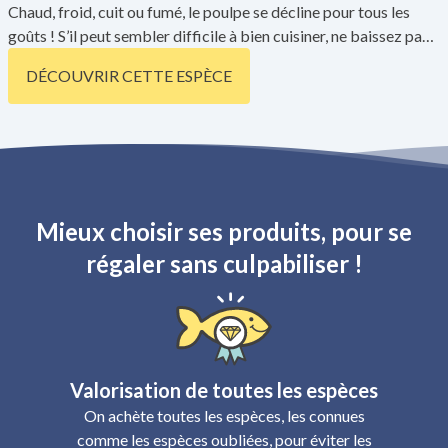
Chaud, froid, cuit ou fumé, le poulpe se décline pour tous les
goûts ! S’il peut sembler difficile à bien cuisiner, ne baissez pas
les tentacules. On en trouve sur tout le littoral français, à
DÉCOUVRIR CETTE ESPÈCE
l’exception de la Manche.
Mieux choisir ses produits, pour se
régaler sans culpabiliser !
Valorisation de toutes les espèces
On achète toutes les espèces, les connues
comme les espèces oubliées, pour éviter les