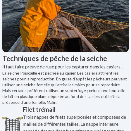
Techniques de pêche de la seiche
Il faut faire preuve de ruse pour les capturer dans les casiers...
La seiche Poiscaille est pêchée au casier. Les casiers attirent les
seiches pour la reproduction. En guise d’appât les pêcheurs peuvent
utiliser une seiche femelle qui attire les mâles pour se reproduire.
Mais certains préfèrent utiliser un subterfuge ; celui d’une bouteille
de lait en plastique blanc déposée au fond des casiers qui imite la
présence d’une femelle. Malin.
Filet trémail
Trois nappes de filets superposées et composées de
mailles de différentes tailles. La nappe intérieure
possède des mailles plus petites pour piéger toutes