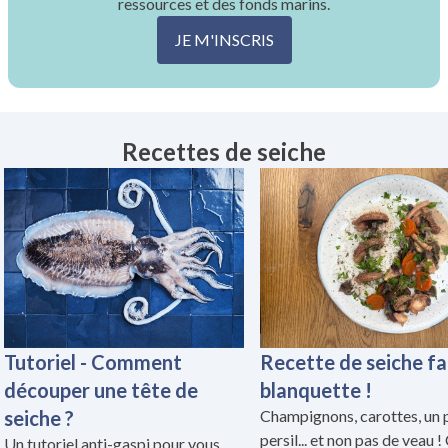
ressources et des fonds marins.
JE M'INSCRIS
Recettes de seiche
Tutoriel - Comment
Recette de seiche f
découper une tête de
blanquette !
seiche ?
Champignons, carottes, un 
persil... et non pas de veau !
Un tutoriel anti-gaspi pour vous