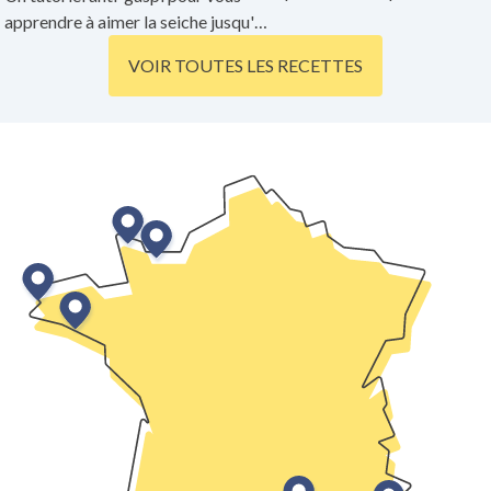
bel et bien de la seiche que l
apprendre à aimer la seiche jusqu'à
cuisine façon blanquette ! A
la dernière miette !
VOIR TOUTES LES RECETTES
déguster réchauffé plusieurs
c'est encore meilleur.