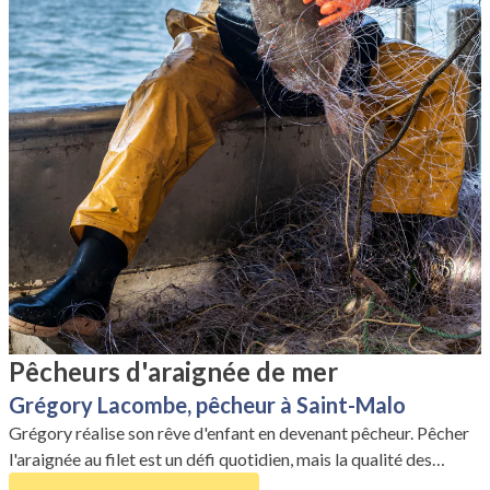
Pêcheurs d'araignée de mer
Grégory Lacombe, pêcheur à Saint-Malo
Grégory réalise son rêve d'enfant en devenant pêcheur. Pêcher
l'araignée au filet est un défi quotidien, mais la qualité des
crustacés en vaut la peine. Il est le seul à livrer ses araignées