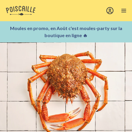
Moules en promo, en Août c'est moules-party sur la
boutique en ligne 🔥