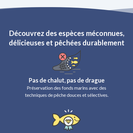
capture dans les rochers et qu'on
déguste encore fumante au retour
de pêche. Magique !
Découvrez des espèces méconnues,
délicieuses et pêchées durablement
Pas de chalut, pas de drague
Préservation des fonds marins avec des
techniques de pêche douces et sélectives.