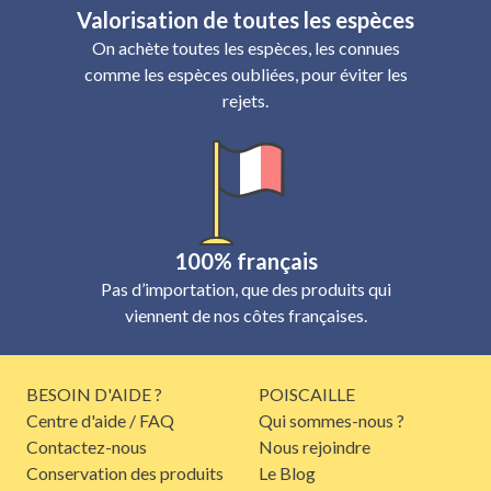
Valorisation de toutes les espèces
On achète toutes les espèces, les connues
comme les espèces oubliées, pour éviter les
rejets.
100% français
Pas d’importation, que des produits qui
viennent de nos côtes françaises.
BESOIN D'AIDE ?
POISCAILLE
Centre d'aide / FAQ
Qui sommes-nous ?
Contactez-nous
Nous rejoindre
Conservation des produits
Le Blog