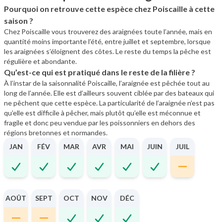
Pourquoi on retrouve cette espèce chez Poiscaille à cette
saison ?
Chez Poiscaille vous trouverez des araignées toute l’année, mais en
quantité moins importante l’été, entre juillet et septembre, lorsque
les araignées s’éloignent des côtes. Le reste du temps la pêche est
régulière et abondante.
Qu’est-ce qui est pratiqué dans le reste de la filière ?
À l’instar de la saisonnalité Poiscaille, l’araignée est pêchée tout au
long de l’année. Elle est d’ailleurs souvent ciblée par des bateaux qui
ne pêchent que cette espèce. La particularité de l’araignée n’est pas
qu’elle est difficile à pêcher, mais plutôt qu’elle est méconnue et
fragile et donc peu vendue par les poissonniers en dehors des
régions bretonnes et normandes.
JAN
FÉV
MAR
AVR
MAI
JUIN
JUIL
AOÛT
SEPT
OCT
NOV
DÉC