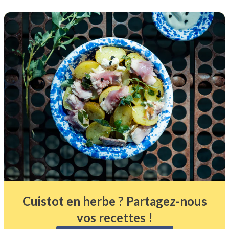
Cuistot en herbe ? Partagez-nous
vos recettes !