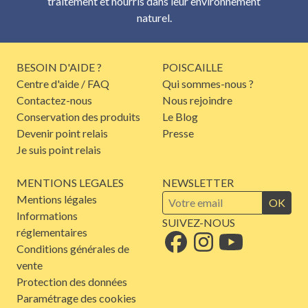
traitement et nourris dans leur environnement
naturel.
BESOIN D'AIDE ?
POISCAILLE
Centre d'aide / FAQ
Qui sommes-nous ?
Contactez-nous
Nous rejoindre
Conservation des produits
Le Blog
Devenir point relais
Presse
Je suis point relais
MENTIONS LEGALES
NEWSLETTER
Mentions légales
OK
Informations
SUIVEZ-NOUS
réglementaires
Conditions générales de
vente
Protection des données
Paramétrage des cookies