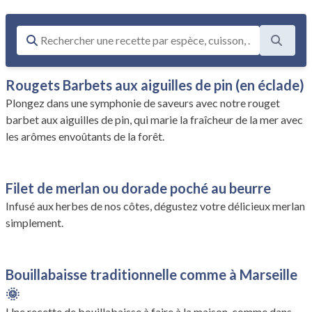
Rougets Barbets aux aiguilles de pin (en éclade)
Plongez dans une symphonie de saveurs avec notre rouget
barbet aux aiguilles de pin, qui marie la fraîcheur de la mer avec
les arômes envoûtants de la forêt.
Filet de merlan ou dorade poché au beurre
Infusé aux herbes de nos côtes, dégustez votre délicieux merlan
simplement.
Bouillabaisse traditionnelle comme à Marseille
🌞
Une recette de bouillabaisse à faire à la maison, comme dans