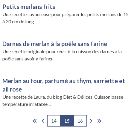
Petits merlans frits
Une recette savoureuse pour préparer les petits merlans de 15
à 30 cm de long.
Darnes de merlan à la poêle sans farine
Une recette originale pour réussir la cuisson des darnes à la
poêle sans avoir à fariner.
Merlan au four, parfumé au thym, sarriette et
ail rose
Une recette de Laura, du blog Diet & Délices. Cuisson basse
température inratable ...
14
15
16