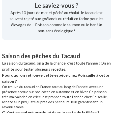
Le saviez-vous ?
Après 10 jours de mer et pêché au chalut, le tacaud est
souvent rejeté aux goélands ou réduit en farine pour les
élevages de… Poisson comme le saumon ou le bar. Un
non-sens écologique !
Saison des pêches du Tacaud
La saison du tacaud, on a de la chance, c'est toute l'année ! On en
profite pour tester plusieurs recettes.
Pourquoi on retrouve cette espèce chez Poiscaille à cette
saison ?
On trouve du tacaud en France tout au long de l’année, avec une
présence accrue sur nos côtes en automne et en hiver. Ce poisson,
très mal valorisé en criée, est proposé toute l’année chez Poiscaille,
acheté à un prix juste auprès des pêcheurs, leur garantissant un
revenu stable.
Qu’est-ce qui est pratiqué dans le reste de la filière ?