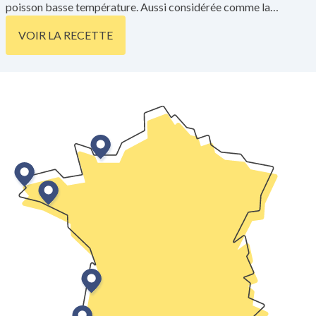
poisson basse température. Aussi considérée comme la
délivrance pour les novices qui ne savent pas lever les filets du
VOIR LA RECETTE
poisson et qui ont tout de même envie de se régaler.