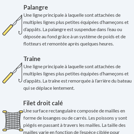
Palangre
Une ligne principale à laquelle sont attachées de
multiples lignes plus petites équipées d’hameçons et
d’appâts. La palangre est suspendue dans l’eau ou
déposée au fond grâce à un système de poids et de
flotteurs et remontée après quelques heures.
Traîne
Une ligne principale à laquelle sont attachées de
multiples lignes plus petites équipées d’hameçons et
d’appâts. La traîne est remorquée à l’arrière du bateau
qui se déplace lentement.
Filet droit calé
Une surface rectangulaire composée de mailles en
forme de losanges ou de carrés. Les poissons y sont
piégés en passant à travers les mailles. La taille des
mailles varie en fonction de l’espèce ciblée pour