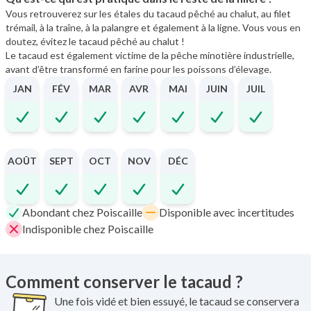
Vous retrouverez sur les étales du tacaud pêché au chalut, au filet
trémail, à la traîne, à la palangre et également à la ligne. Vous vous en
doutez, évitez le tacaud pêché au chalut !
Le tacaud est également victime de la pêche minotière industrielle,
avant d’être transformé en farine pour les poissons d’élevage.
JAN
FÉV
MAR
AVR
MAI
JUIN
JUIL
AOÛT
SEPT
OCT
NOV
DÉC
Abondant chez Poiscaille
Disponible avec incertitudes
Indisponible chez Poiscaille
Comment conserver le tacaud ?
Une fois vidé et bien essuyé, le tacaud se conservera