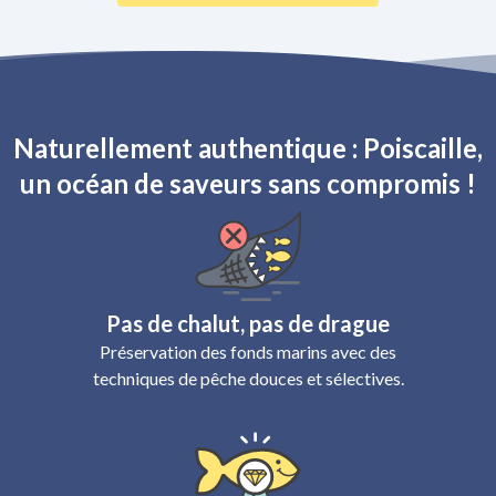
gagner de la place et du poi
également à cause de sa mâ
imposante couverte de dent
Naturellement authentique : Poiscaille,
un océan de saveurs sans compromis !
Pas de chalut, pas de drague
Préservation des fonds marins avec des
techniques de pêche douces et sélectives.