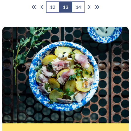
12
13
14