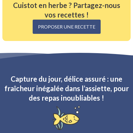
Cuistot en herbe ? Partagez-nous
vos recettes !
PROPOSER UNE RECETTE
Capture du jour, délice assuré : une
fraîcheur inégalée dans l’assiette, pour
des repas inoubliables !