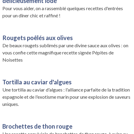
délicieusement iodé
Pour vous aider, on a rassemblé quelques recettes d'entrées
pour un dîner chic et raffiné !
Rougets poêlés aux olives
De beaux rougets sublimés par une divine sauce aux olives : on
vous confie cette magnifique recette signée Pépites de
Noisettes
Tortilla au caviar d'algues
Une tortilla au caviar d'algues : l'alliance parfaite de la tradition
espagnole et de l'exotisme marin pour une explosion de saveurs
uniques.
Brochettes de thon rouge
Une recette conviviale de brochettes de thon rouge, à cuire au