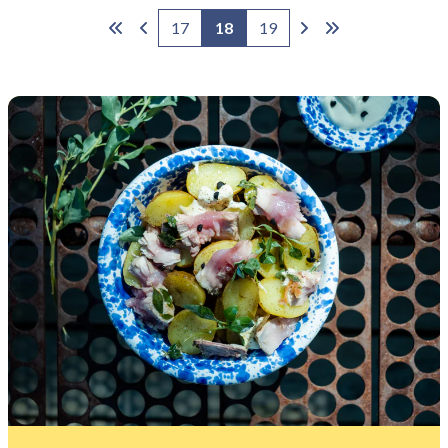
17
18
19