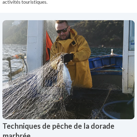
activités touristiques.
Techniques de pêche de la dorade
marbrée