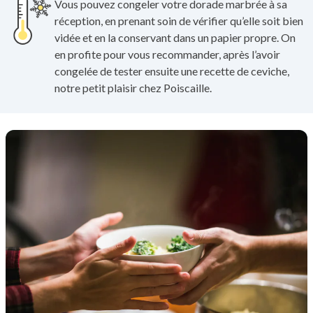
Vous pouvez congeler votre dorade marbrée à sa
réception, en prenant soin de vérifier qu’elle soit bien
vidée et en la conservant dans un papier propre. On
en profite pour vous recommander, après l’avoir
congelée de tester ensuite une recette de ceviche,
notre petit plaisir chez Poiscaille.