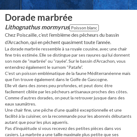
Dorade marbrée
Lithognathus mormyrus
Poisson blanc
Chez Poiscaille, c’est l’emblème des pêcheurs du bassin
d’Arcachon, qui en pêchent quasiment toute l’année.
La dorade marbrée ressemble à sa royale cousine, avec une chair
fine très estimée. Elle se distingue par ses rayures qui lui donnent
son nom de “marbrée” ou “rayée”. Sur le bassin d’Arcachon, vous
entendrez également le surnom “Patafe”.
C’est un poisson emblématique de la faune Méditerranéenne mais
que l’on trouve également dans le Golfe de Gascogne.
Elle vit dans des zones peu profondes, et peut donc être
facilement ciblée par les pêcheurs artisanaux proches des côtes.
Comme d’autres dorades, on peut la retrouver jusque dans des
eaux saumâtres.
Une chair fine, une pêche d’une qualité exceptionnelle et une
facilité à la cuisiner, on la recommande pour les abonnés débutants
autant que pour les plus aguerris.
Pas d’inquiétude si vous recevez des petites pièces dans vos
casiers. La marbrée a une taille maximale plus petite que ses