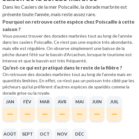
Dans les Casiers de la mer Poiscaille, la dorade marbrée est
présente toute l'année, mais reste assez rare.
Pourquoi on retrouve cette espèce chez Poiscaille à cette
saison ?
Vous pouvez trouver des dorades marbrées tout au long de l’année
dans les casiers Poiscaille. Ce n’est pas une espèce très abondante,
mais elle est régulière. On observe simplement une baisse de la
pêche durant l’été sur le bassin d’Arcachon, lorsque le tourisme est
intense et que le bassin est très fréquenté.
Qu’est-ce qui est pratiqué dans le reste de la filière ?
On retrouve des dorades marbrées tout au long de l’année mais en
quantités limitées. En effet, ce n’est pas un poisson très ciblé par les
pêcheurs qui lui préfèrent d’autres espèces de sparidés comme la
dorade grise ou la royale.
JAN
FÉV
MAR
AVR
MAI
JUIN
JUIL
AOÛT
SEPT
OCT
NOV
DÉC