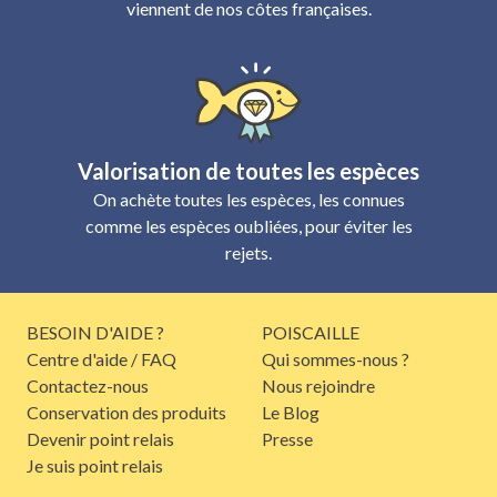
viennent de nos côtes françaises.
Valorisation de toutes les espèces
On achète toutes les espèces, les connues
comme les espèces oubliées, pour éviter les
rejets.
BESOIN D'AIDE ?
POISCAILLE
Centre d'aide / FAQ
Qui sommes-nous ?
Contactez-nous
Nous rejoindre
Conservation des produits
Le Blog
Devenir point relais
Presse
Je suis point relais