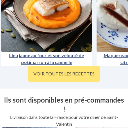
Lieu jaune au four et son velouté de
Maquereau e
potimarron à la cannelle
cit
VOIR TOUTES LES RECETTES
Ils sont disponibles en pré-commandes
!
Livraison dans toute la France pour votre dîner de Saint-
Valentin