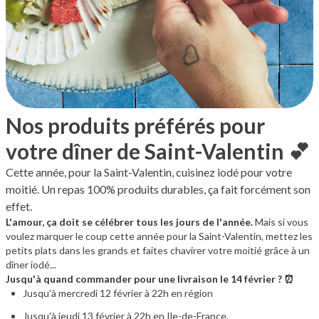
Nos produits préférés pour
votre dîner de Saint-Valentin 💕
Cette année, pour la Saint-Valentin, cuisinez iodé pour votre
moitié. Un repas 100% produits durables, ça fait forcément son
effet.
L'amour, ça doit se célébrer tous les jours de l'année.
Mais si vous
voulez marquer le coup cette année pour la Saint-Valentin, mettez les
petits plats dans les grands et faites chavirer votre moitié grâce à un
dîner iodé...
Jusqu'à quand commander pour une livraison le 14 février ? ⏰
Jusqu'à mercredi 12 février à 22h en région
Jusqu'à jeudi 13 février à 22h en Ile-de-France.