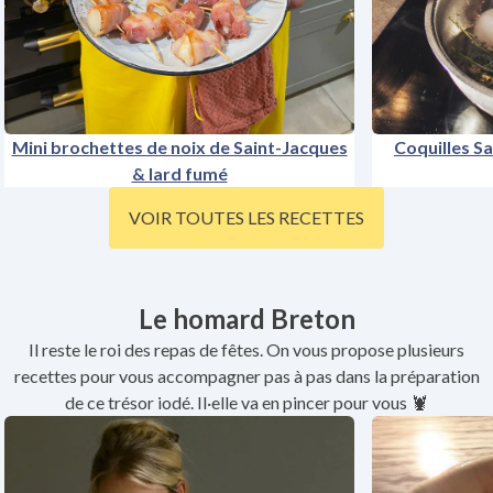
Mini brochettes de noix de Saint-Jacques
Coquilles S
& lard fumé
VOIR TOUTES LES RECETTES
Le homard Breton
Il reste le roi des repas de fêtes. On vous propose plusieurs
recettes pour vous accompagner pas à pas dans la préparation
de ce trésor iodé. Il·elle va en pincer pour vous 🦞